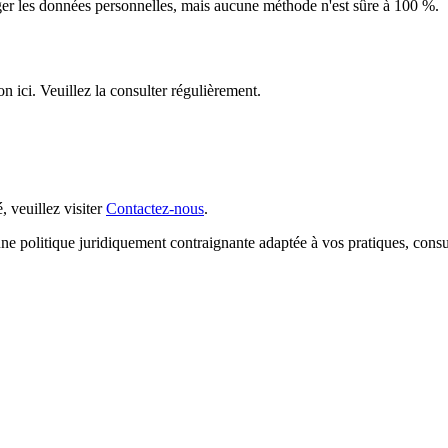
r les données personnelles, mais aucune méthode n'est sûre à 100 %.
n ici. Veuillez la consulter régulièrement.
, veuillez visiter
Contactez-nous
.
une politique juridiquement contraignante adaptée à vos pratiques, consu