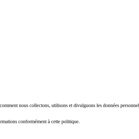
ment nous collectons, utilisons et divulguons les données personnelles 
nformations conformément à cette politique.