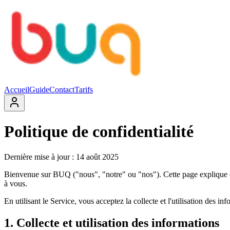
Accueil
Guide
Contact
Tarifs
Politique de confidentialité
Dernière mise à jour : 14 août 2025
Bienvenue sur BUQ ("nous", "notre" ou "nos"). Cette page explique com
à vous.
En utilisant le Service, vous acceptez la collecte et l'utilisation des i
1. Collecte et utilisation des informations