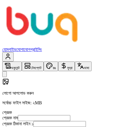
হোম
গাইড
যোগাযোগ
প্রাইসিং
ডকুমেন্ট
টেমপ্লেট
রঙ
মুদ্রা
ভাষা
লোগো আপলোড করুন
সর্বোচ্চ ফাইল সাইজ: ২MB
প্রেরক
প্রেরক
নাম
প্রেরক
ঠিকানা লাইন ১